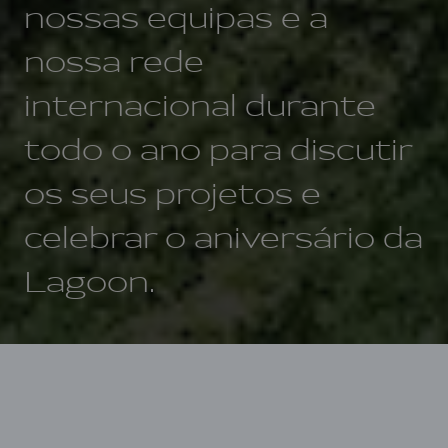
nossas equipas e a
nossa rede
internacional durante
todo o ano para discutir
os seus projetos e
celebrar o aniversário da
Lagoon.
Início
40 anos de Lagoon
1984-2024: a Lagoon