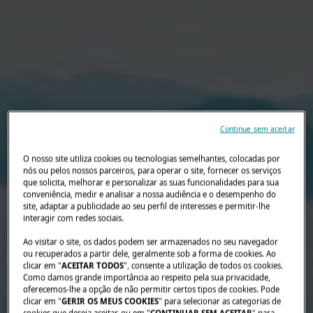
Continue sem aceitar
O nosso site utiliza cookies ou tecnologias semelhantes, colocadas por
nós ou pelos nossos parceiros, para operar o site, fornecer os serviços
que solicita, melhorar e personalizar as suas funcionalidades para sua
conveniência, medir e analisar a nossa audiência e o desempenho do
site, adaptar a publicidade ao seu perfil de interesses e permitir-lhe
interagir com redes sociais.
Ao visitar o site, os dados podem ser armazenados no seu navegador
ou recuperados a partir dele, geralmente sob a forma de cookies. Ao
clicar em "
ACEITAR TODOS
", consente a utilização de todos os cookies.
Como damos grande importância ao respeito pela sua privacidade,
oferecemos-lhe a opção de não permitir certos tipos de cookies. Pode
clicar em "
GERIR OS MEUS COOKIES
" para selecionar as categorias de
cookies que deseja aceitar, ou em "
CONTINUAR SEM ACEITAR
" para