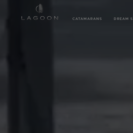
CATAMARANS
DREAM S