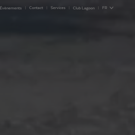
Contact
Services
FR
Évènements
Club Lagoon