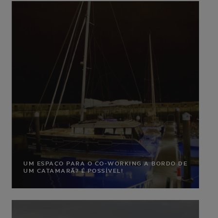
UM ESPAÇO PARA O CO-WORKING A BORDO DE
UM CATAMARÃ? É POSSÍVEL!