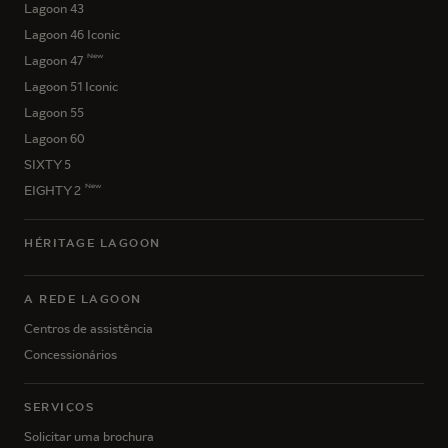
Lagoon 43
Lagoon 46 Iconic
New
Lagoon 47
Lagoon 51 Iconic
Lagoon 55
Lagoon 60
SIXTY 5
New
EIGHTY 2
HÉRITAGE LAGOON
A REDE LAGOON
Centros de assistência
Concessionários
SERVIÇOS
Solicitar uma brochura