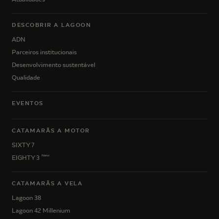
DESCOBRIR A LAGOON
ADN
Parceiros institucionais
Desenvolvimento sustentável
Qualidade
EVENTOS
CATAMARÃS A MOTOR
SIXTY 7
New
EIGHTY 3
CATAMARÃS A VELA
Lagoon 38
Lagoon 42 Millenium