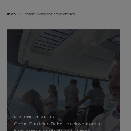
Início
Testemunhos dos proprietários
DAY ONE, NEXT LEVEL
Como Patrick e Babette reinventam o