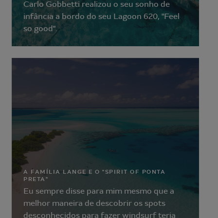
Carlo Gobbetti realizou o seu sonho de
infância a bordo do seu Lagoon 620, "Feel
so good".
A FAMÍLIA LANGE E O "SPIRIT OF PONTA
PRETA"
Eu sempre disse para mim mesmo que a
melhor maneira de descobrir os spots
desconhecidos para fazer windsurf teria