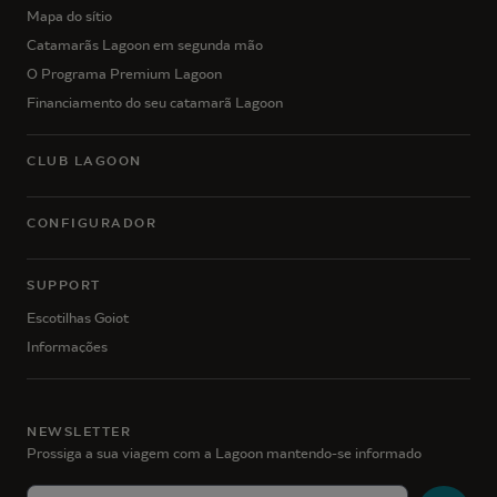
Mapa do sítio
Catamarãs Lagoon em segunda mão
O Programa Premium Lagoon
Financiamento do seu catamarã Lagoon
CLUB LAGOON
CONFIGURADOR
SUPPORT
Escotilhas Goiot
Informações
NEWSLETTER
Prossiga a sua viagem com a Lagoon mantendo-se informado