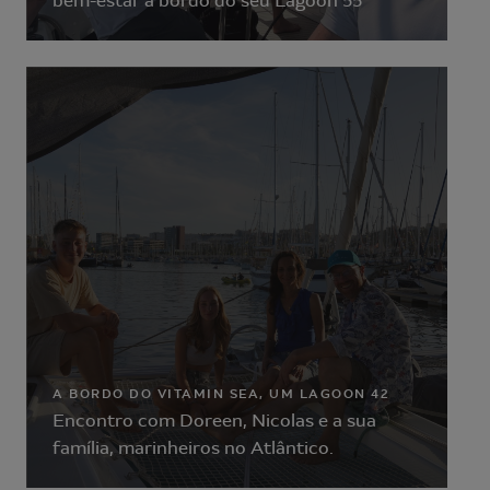
bem-estar a bordo do seu Lagoon 55
A BORDO DO VITAMIN SEA, UM LAGOON 42
Encontro com Doreen, Nicolas e a sua
família, marinheiros no Atlântico.