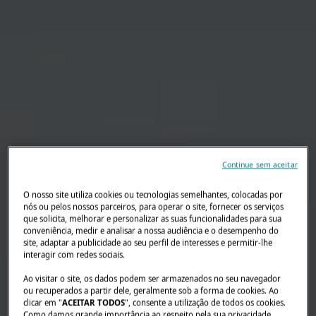
Continue sem aceitar
O nosso site utiliza cookies ou tecnologias semelhantes, colocadas por
nós ou pelos nossos parceiros, para operar o site, fornecer os serviços
que solicita, melhorar e personalizar as suas funcionalidades para sua
conveniência, medir e analisar a nossa audiência e o desempenho do
site, adaptar a publicidade ao seu perfil de interesses e permitir-lhe
interagir com redes sociais.
Ao visitar o site, os dados podem ser armazenados no seu navegador
ou recuperados a partir dele, geralmente sob a forma de cookies. Ao
clicar em "
ACEITAR TODOS
", consente a utilização de todos os cookies.
Como damos grande importância ao respeito pela sua privacidade,