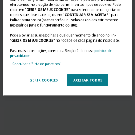
oferecemos-lhe a opção de não permitir certos tipos de cookies. Pode
clicar em "
GERIR OS MEUS COOKIES
" para selecionar as categorias de
cookies que deseja aceitar, ou em "
CONTINUAR SEM ACEITAR
" para
indicar a sua recusa (apenas serão utilizados os cookies estritamente
necessários para o funcionamento do site).
Pode alterar as suas escolhas a qualquer momento clicando no link
"
GERIR OS MEUS COOKIES
" no rodapé de cada página do nosso site.
Para mais informações, consulte a Secção 9 da nossa
política de
privacidade
.
Consultar a "lista de parceiros"
GERIR COOKIES
ACEITAR TODOS