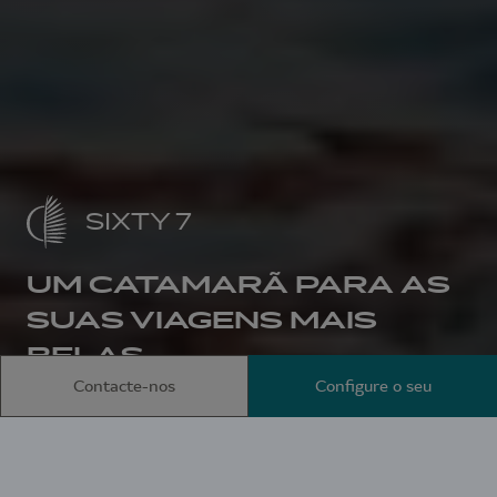
SIXTY 7
UM CATAMARÃ PARA AS
SUAS VIAGENS MAIS
BELAS
Contacte-nos
Configure o seu
Início
Catamarãs a motor
SIXTY 7