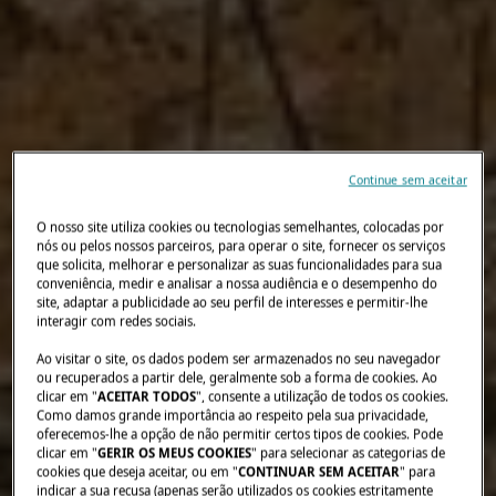
Continue sem aceitar
O nosso site utiliza cookies ou tecnologias semelhantes, colocadas por
nós ou pelos nossos parceiros, para operar o site, fornecer os serviços
que solicita, melhorar e personalizar as suas funcionalidades para sua
conveniência, medir e analisar a nossa audiência e o desempenho do
site, adaptar a publicidade ao seu perfil de interesses e permitir-lhe
interagir com redes sociais.
Ao visitar o site, os dados podem ser armazenados no seu navegador
ou recuperados a partir dele, geralmente sob a forma de cookies. Ao
clicar em "
ACEITAR TODOS
", consente a utilização de todos os cookies.
Como damos grande importância ao respeito pela sua privacidade,
oferecemos-lhe a opção de não permitir certos tipos de cookies. Pode
clicar em "
GERIR OS MEUS COOKIES
" para selecionar as categorias de
cookies que deseja aceitar, ou em "
CONTINUAR SEM ACEITAR
" para
indicar a sua recusa (apenas serão utilizados os cookies estritamente