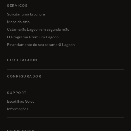
SERVIÇOS
Solicitar uma brochura
Mapa do sítio
Catamarãs Lagoon em segunda mão
O Programa Premium Lagoon
Financiamento do seu catamarã Lagoon
CLUB LAGOON
CONFIGURADOR
SUPPORT
Escotilhas Goiot
Informações