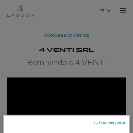
PT
CONCESSIONÁRIOS
4 VENTI SRL
Bem-vindo à 4 VENTI
Continue sem aceitar