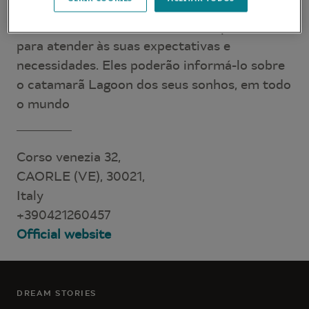
Os nossos revendedores estão disponíveis
para atender às suas expectativas e
necessidades. Eles poderão informá-lo sobre
o catamarã Lagoon dos seus sonhos, em todo
o mundo
Corso venezia 32,
CAORLE (VE), 30021,
Italy
+390421260457
Official website
DREAM STORIES