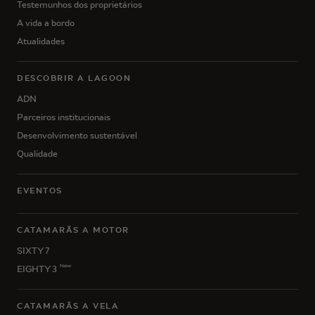
Testemunhos dos proprietários
A vida a bordo
Atualidades
DESCOBRIR A LAGOON
ADN
Parceiros institucionais
Desenvolvimento sustentável
Qualidade
EVENTOS
CATAMARÃS A MOTOR
SIXTY 7
New
EIGHTY 3
CATAMARÃS A VELA