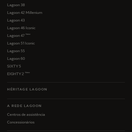
Lagoon 38
Lagoon 42 Millenium
Lagoon 43
Lagoon 46 Iconic
New
Lagoon 47
Lagoon 51 Iconic
Lagoon 55
Lagoon 60
SIXTY 5
New
EIGHTY 2
HÉRITAGE LAGOON
A REDE LAGOON
Centros de assistência
Concessionários