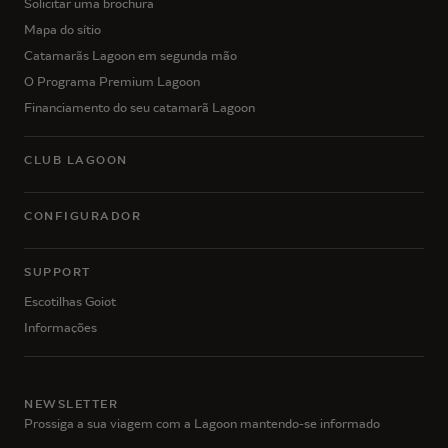
Solicitar uma brochura
Mapa do sítio
Catamarãs Lagoon em segunda mão
O Programa Premium Lagoon
Financiamento do seu catamarã Lagoon
CLUB LAGOON
CONFIGURADOR
SUPPORT
Escotilhas Goiot
Informações
NEWSLETTER
Prossiga a sua viagem com a Lagoon mantendo-se informado