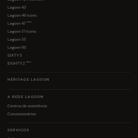
Lagoon 43
Lagoon 46 Iconic
New
Lagoon 47
Lagoon 51 Iconic
Lagoon 55
Lagoon 60
SIXTY 5
New
EIGHTY 2
HÉRITAGE LAGOON
A REDE LAGOON
Centros de assistência
Concessionários
SERVIÇOS