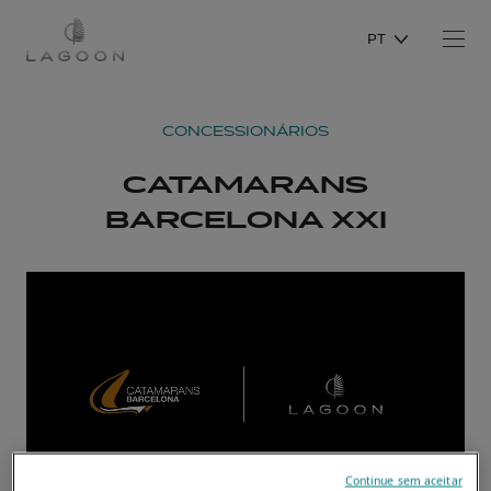
PT
CONCESSIONÁRIOS
CATAMARANS
BARCELONA XXI
Continue sem aceitar