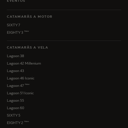
EVENTOS
CATAMARÃS A MOTOR
SIXTY 7
New
EIGHTY 3
CATAMARÃS A VELA
Lagoon 38
Lagoon 42 Millenium
Lagoon 43
Lagoon 46 Iconic
New
Lagoon 47
Lagoon 51 Iconic
Lagoon 55
Lagoon 60
SIXTY 5
New
EIGHTY 2