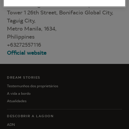
Unit 2101 High Street South Corporate Plaza
Tower 1 26th Street, Bonifacio Global City,
Taguig City,
Metro Manila, 1634,
Philippines
+63272557116
Official website
DREAM STORIES
Testemunhos dos proprietários
A vida a bordo
Atualidades
DESCOBRIR A LAGOON
ADN