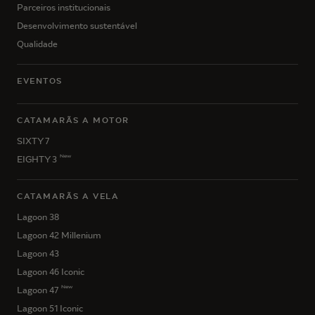
Parceiros institucionais
Desenvolvimento sustentável
Qualidade
EVENTOS
CATAMARÃS A MOTOR
SIXTY 7
New
EIGHTY 3
CATAMARÃS A VELA
Lagoon 38
Lagoon 42 Millenium
Lagoon 43
Lagoon 46 Iconic
New
Lagoon 47
Lagoon 51 Iconic