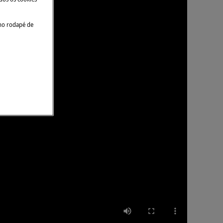
no rodapé de