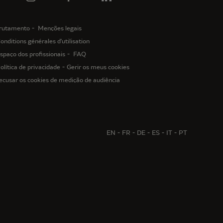
rutamento
Menções legais
onditions générales d'utilisation
spaço dos profissionais
FAQ
olítica de privacidade
Gerir os meus cookies
ecusar os cookies de medição de audiência
EN
FR
DE
ES
IT
PT