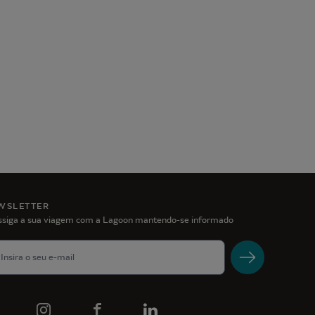
WSLETTER
ssiga a sua viagem com a Lagoon mantendo-se informado