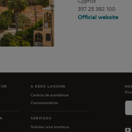
Cyprus
357 25 392 100
Official website
TOR
A REDE LAGOON
NE
Pro
Centros de assistência
Concessionários
A
SERVIÇOS
Solicitar uma brochura