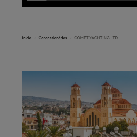
Início
Concessionários
COMET YACHTING LTD