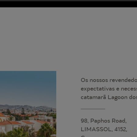
Os nossos revendedor
expectativas e neces
catamarã Lagoon dos
98, Paphos Road,
LIMASSOL, 4152,