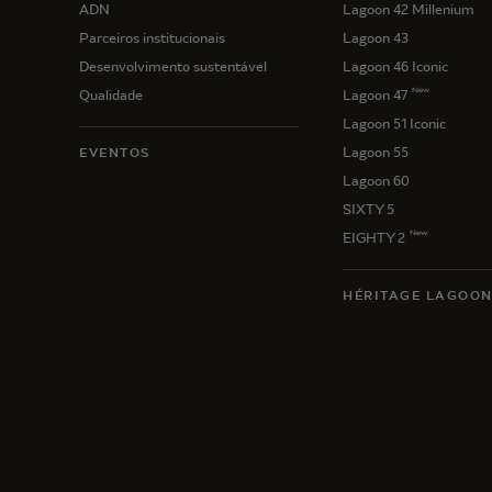
ADN
Lagoon 42 Millenium
Parceiros institucionais
Lagoon 43
Desenvolvimento sustentável
Lagoon 46 Iconic
New
Qualidade
Lagoon 47
Lagoon 51 Iconic
Lagoon 55
EVENTOS
Lagoon 60
SIXTY 5
New
EIGHTY 2
HÉRITAGE LAGOO