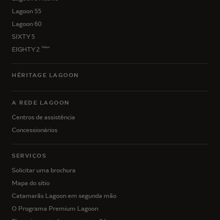
Lagoon 55
Lagoon 60
SIXTY 5
New
EIGHTY 2
HÉRITAGE LAGOON
A REDE LAGOON
Centros de assistência
Concessionários
SERVIÇOS
Solicitar uma brochura
Mapa do sítio
Catamarãs Lagoon em segunda mão
O Programa Premium Lagoon