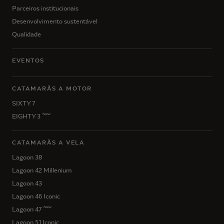
Parceiros institucionais
Desenvolvimento sustentável
Qualidade
EVENTOS
CATAMARÃS A MOTOR
SIXTY 7
New
EIGHTY 3
CATAMARÃS A VELA
Lagoon 38
Lagoon 42 Millenium
Lagoon 43
Lagoon 46 Iconic
New
Lagoon 47
Lagoon 51 Iconic