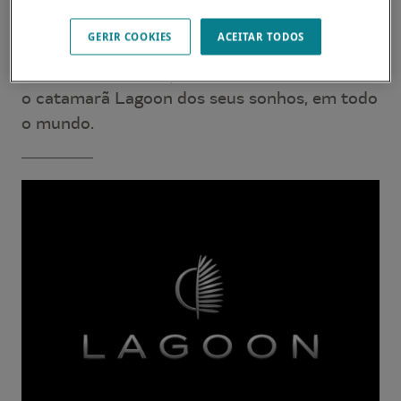
Os nossos revendedores estão disponíveis
GERIR COOKIES
ACEITAR TODOS
para atender às suas expectativas e
necessidades. Eles poderão informá-lo sobre
o catamarã Lagoon dos seus sonhos, em todo
o mundo.