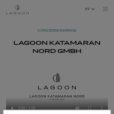
PT
CONCESSIONÁRIOS
LAGOON KATAMARAN
NORD GMBH