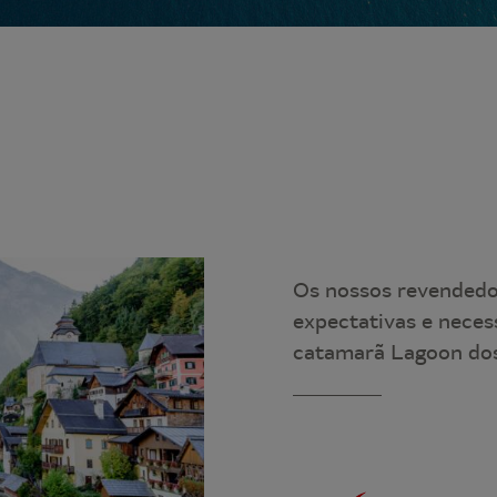
Os nossos revendedor
expectativas e neces
catamarã Lagoon dos