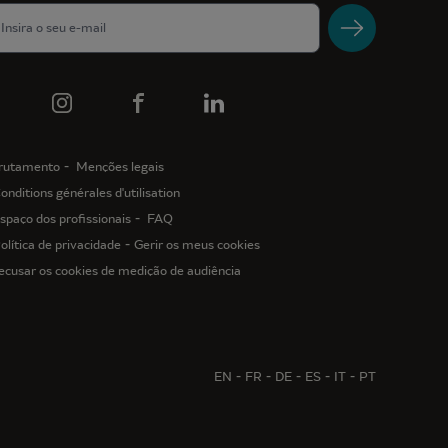
rutamento
Menções legais
onditions générales d'utilisation
spaço dos profissionais
FAQ
olítica de privacidade
Gerir os meus cookies
ecusar os cookies de medição de audiência
EN
FR
DE
ES
IT
PT