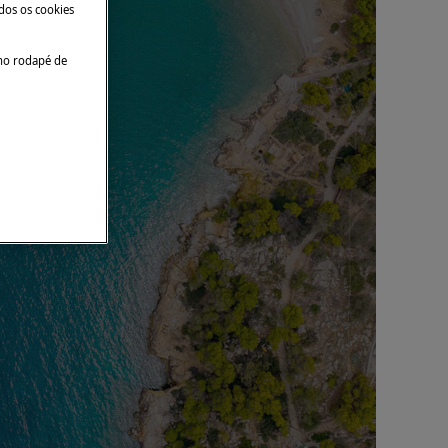
ados os cookies
no rodapé de