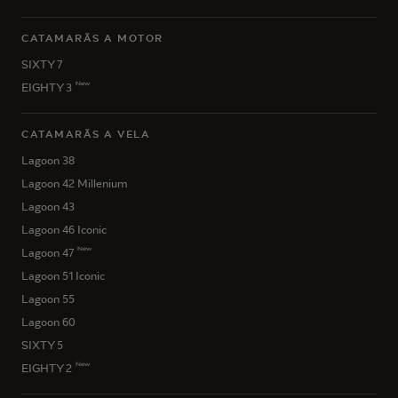
CATAMARÃS A MOTOR
SIXTY 7
New
EIGHTY 3
CATAMARÃS A VELA
Lagoon 38
Lagoon 42 Millenium
Lagoon 43
Lagoon 46 Iconic
New
Lagoon 47
Lagoon 51 Iconic
Lagoon 55
Lagoon 60
SIXTY 5
New
EIGHTY 2