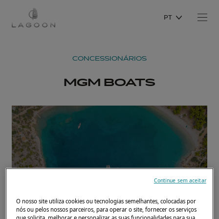
PT
CONCESSIONÁRIOS
MGM BOATS
Continue sem aceitar
O nosso site utiliza cookies ou tecnologias semelhantes, colocadas por
nós ou pelos nossos parceiros, para operar o site, fornecer os serviços
que solicita, melhorar e personalizar as suas funcionalidades para sua