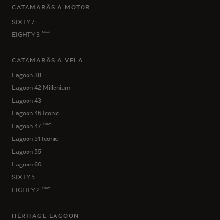
CATAMARÃS A MOTOR
SIXTY 7
New
EIGHTY 3
CATAMARÃS A VELA
Lagoon 38
Lagoon 42 Millenium
Lagoon 43
Lagoon 46 Iconic
New
Lagoon 47
Lagoon 51 Iconic
Lagoon 55
Lagoon 60
SIXTY 5
New
EIGHTY 2
HÉRITAGE LAGOON