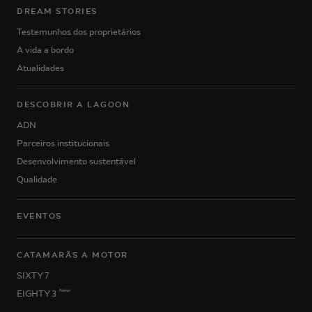
DREAM STORIES
Testemunhos dos proprietários
A vida a bordo
Atualidades
DESCOBRIR A LAGOON
ADN
Parceiros institucionais
Desenvolvimento sustentável
Qualidade
EVENTOS
CATAMARÃS A MOTOR
SIXTY 7
New
EIGHTY 3