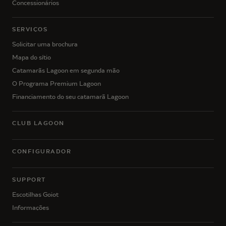
Concessionários
SERVIÇOS
Solicitar uma brochura
Mapa do sítio
Catamarãs Lagoon em segunda mão
O Programa Premium Lagoon
Financiamento do seu catamarã Lagoon
CLUB LAGOON
CONFIGURADOR
SUPPORT
Escotilhas Goiot
Informações