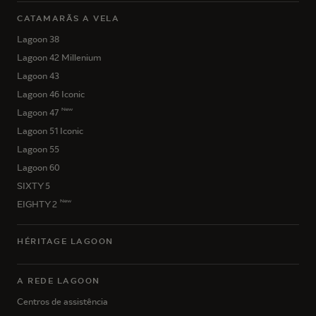
CATAMARÃS A VELA
Lagoon 38
Lagoon 42 Millenium
Lagoon 43
Lagoon 46 Iconic
New
Lagoon 47
Lagoon 51 Iconic
Lagoon 55
Lagoon 60
SIXTY 5
New
EIGHTY 2
HÉRITAGE LAGOON
A REDE LAGOON
Centros de assistência