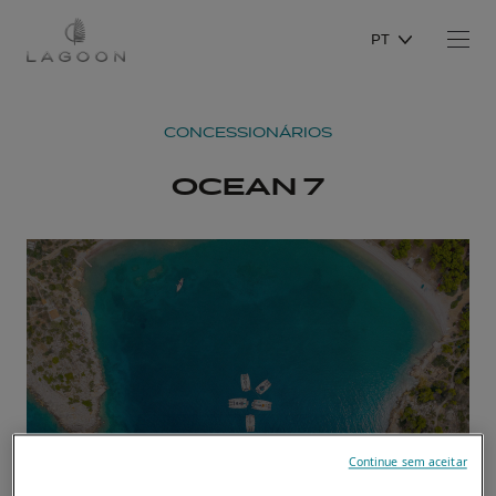
PT
CONCESSIONÁRIOS
OCEAN 7
Continue sem aceitar