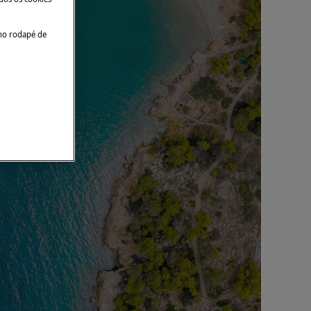
no rodapé de