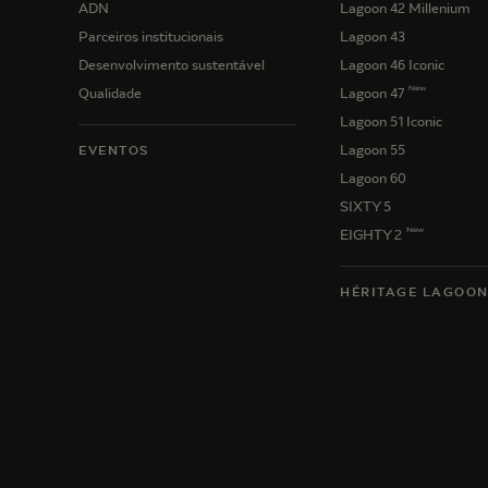
ADN
Lagoon 42 Millenium
Parceiros institucionais
Lagoon 43
Desenvolvimento sustentável
Lagoon 46 Iconic
New
Qualidade
Lagoon 47
Lagoon 51 Iconic
Lagoon 55
EVENTOS
Lagoon 60
SIXTY 5
New
EIGHTY 2
HÉRITAGE LAGOO