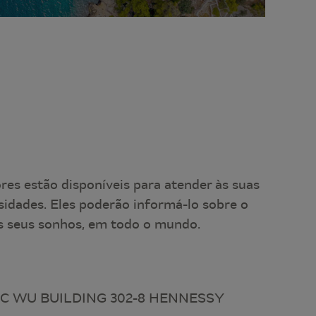
es estão disponíveis para atender às suas
sidades. Eles poderão informá-lo sobre o
 seus sonhos, em todo o mundo.
 CC WU BUILDING 302-8 HENNESSY