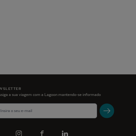
WSLETTER
ssiga a sua viagem com a Lagoon mantendo-se informado