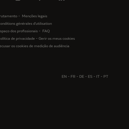
rutamento
Menções legais
onditions générales d'utilisation
spaço dos profissionais
FAQ
olítica de privacidade
Gerir os meus cookies
ecusar os cookies de medição de audiência
EN
FR
DE
ES
IT
PT