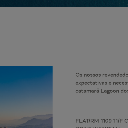
Os nossos revendedor
expectativas e neces
catamarã Lagoon dos
FLAT/RM 1109 11/F