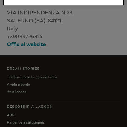
VIA INDIPENDENZA N.23,
SALERNO (SA), 84121,
Italy
+39089726315
Official website
DREAM STORIES
Testemunhos dos proprietários
A vida a bordo
Atualidades
DESCOBRIR A LAGOON
ADN
Parceiros institucionais