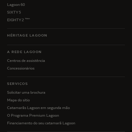
Lagoon 60
SIXTY 5
New
EIGHTY 2
HÉRITAGE LAGOON
A REDE LAGOON
Centros de assistência
Concessionários
SERVIÇOS
Solicitar uma brochura
Mapa do sítio
Catamarãs Lagoon em segunda mão
O Programa Premium Lagoon
Financiamento do seu catamarã Lagoon