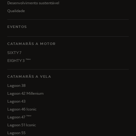
Desenvolvimento sustentável
Qualidade
EVENTOS
CATAMARÃS A MOTOR
SIXTY 7
New
EIGHTY 3
CATAMARÃS A VELA
Lagoon 38
Lagoon 42 Millenium
Lagoon 43
Lagoon 46 Iconic
New
Lagoon 47
Lagoon 51 Iconic
Lagoon 55