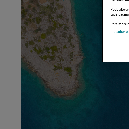
Pode altera
cada página 
Para mais i
Consultar a 