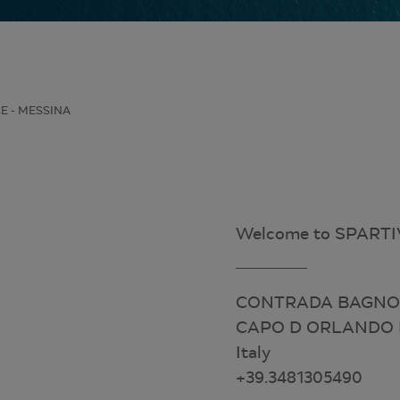
E - MESSINA
Welcome to SPART
CONTRADA BAGNOL
CAPO D ORLANDO M
Italy
+39.3481305490