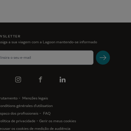
WSLETTER
ssiga a sua viagem com a Lagoon mantendo-se informado
rutamento
Menções legais
onditions générales d'utilisation
spaço dos profissionais
FAQ
olítica de privacidade
Gerir os meus cookies
ecusar os cookies de medição de audiência