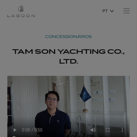
PT
CONCESSIONÁRIOS
TAM SON YACHTING CO.,
LTD.