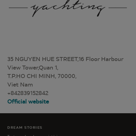
35 NGUYEN HUE STREET,16 Floor Harbour
View Tower,Quan 1,
T.P.HO CHI MINH, 70000,
Viet Nam
+842839152842
Official website
DREAM STORIES