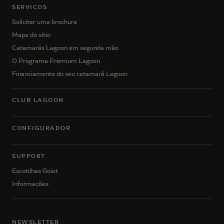
SERVIÇOS
Solicitar uma brochura
Mapa do sítio
Catamarãs Lagoon em segunda mão
O Programa Premium Lagoon
Financiamento do seu catamarã Lagoon
CLUB LAGOON
CONFIGURADOR
SUPPORT
Escotilhas Goiot
Informações
NEWSLETTER