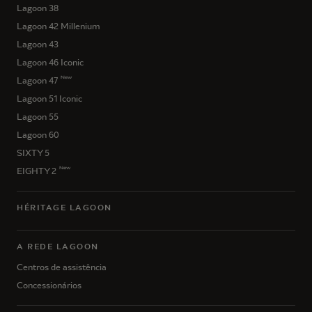
Lagoon 38
Lagoon 42 Millenium
Lagoon 43
Lagoon 46 Iconic
New
Lagoon 47
Lagoon 51 Iconic
Lagoon 55
Lagoon 60
SIXTY 5
New
EIGHTY 2
HÉRITAGE LAGOON
A REDE LAGOON
Centros de assistência
Concessionários