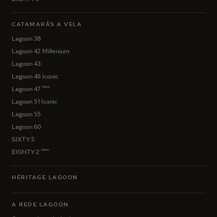
CATAMARÃS A VELA
Lagoon 38
Lagoon 42 Millenium
Lagoon 43
Lagoon 46 Iconic
New
Lagoon 47
Lagoon 51 Iconic
Lagoon 55
Lagoon 60
SIXTY 5
New
EIGHTY 2
HÉRITAGE LAGOON
A REDE LAGOON