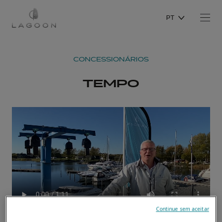
PT
CONCESSIONÁRIOS
TEMPO
Continue sem aceitar