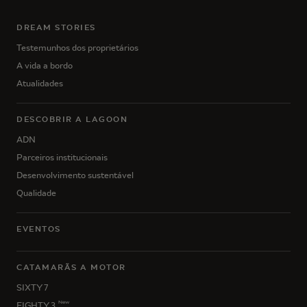
DREAM STORIES
Testemunhos dos proprietários
A vida a bordo
Atualidades
DESCOBRIR A LAGOON
ADN
Parceiros institucionais
Desenvolvimento sustentável
Qualidade
EVENTOS
CATAMARÃS A MOTOR
SIXTY 7
New
EIGHTY 3