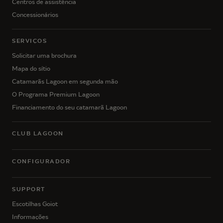
Centros de assistência
Concessionários
SERVIÇOS
Solicitar uma brochura
Mapa do sítio
Catamarãs Lagoon em segunda mão
O Programa Premium Lagoon
Financiamento do seu catamarã Lagoon
CLUB LAGOON
CONFIGURADOR
SUPPORT
Escotilhas Goiot
Informações