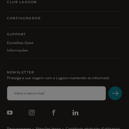
CLUB LAGOON
CONFIGURADOR
SUPPORT
Escotilhas Goiot
Informações
NEWSLETTER
Prossiga a sua viagem com a Lagoon mantendo-se informado
Recrutamento
Menções legais
Conditions générales d'utilisation