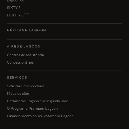
Lagoon 60
SIXTY 5
New
EIGHTY 2
HÉRITAGE LAGOON
A REDE LAGOON
Centros de assistência
Concessionários
SERVIÇOS
Solicitar uma brochura
Mapa do sítio
Catamarãs Lagoon em segunda mão
O Programa Premium Lagoon
Financiamento do seu catamarã Lagoon