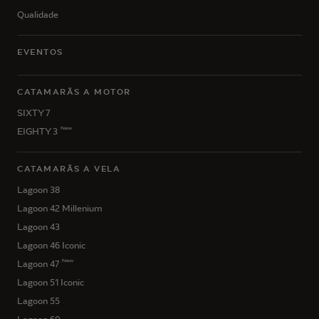
Qualidade
EVENTOS
CATAMARÃS A MOTOR
SIXTY 7
New
EIGHTY 3
CATAMARÃS A VELA
Lagoon 38
Lagoon 42 Millenium
Lagoon 43
Lagoon 46 Iconic
New
Lagoon 47
Lagoon 51 Iconic
Lagoon 55