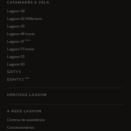
CATAMARÃS A VELA
Lagoon 38
Lagoon 42 Millenium
Lagoon 43
Lagoon 46 Iconic
New
Lagoon 47
Lagoon 51 Iconic
Lagoon 55
Lagoon 60
SIXTY 5
New
EIGHTY 2
HÉRITAGE LAGOON
A REDE LAGOON
Centros de assistência
Concessionários