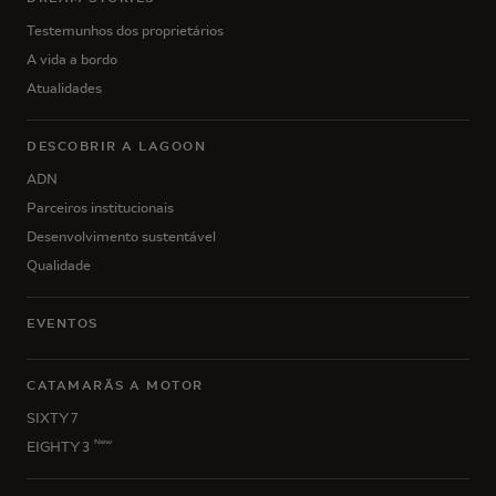
Testemunhos dos proprietários
A vida a bordo
Atualidades
DESCOBRIR A LAGOON
ADN
Parceiros institucionais
Desenvolvimento sustentável
Qualidade
EVENTOS
CATAMARÃS A MOTOR
SIXTY 7
New
EIGHTY 3