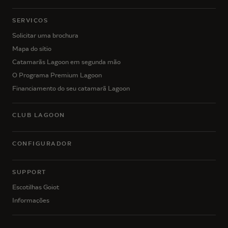
SERVIÇOS
Solicitar uma brochura
Mapa do sítio
Catamarãs Lagoon em segunda mão
O Programa Premium Lagoon
Financiamento do seu catamarã Lagoon
CLUB LAGOON
CONFIGURADOR
SUPPORT
Escotilhas Goiot
Informações