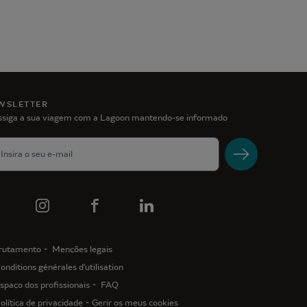
WSLETTER
ssiga a sua viagem com a Lagoon mantendo-se informado
rutamento
Menções legais
onditions générales d'utilisation
spaço dos profissionais
FAQ
olítica de privacidade
Gerir os meus cookies