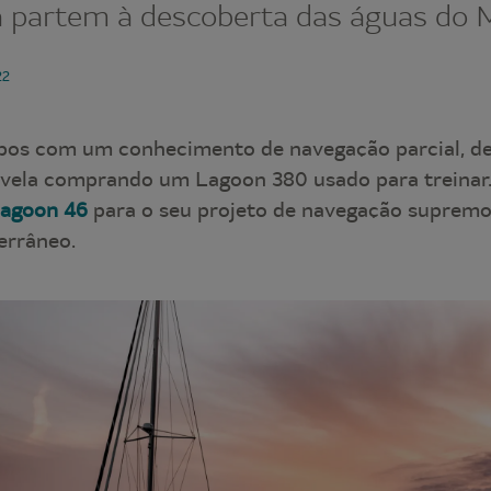
a partem à descoberta das águas do 
22
bos com um conhecimento de navegação parcial, de
 vela comprando um Lagoon 380 usado para treinar..
agoon 46
para o seu projeto de navegação supremo:
errâneo.