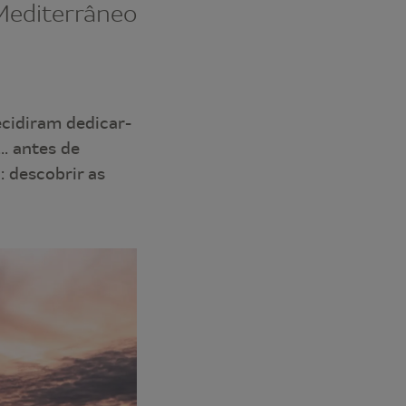
Mediterrâneo
cidiram dedicar-
. antes de
 descobrir as