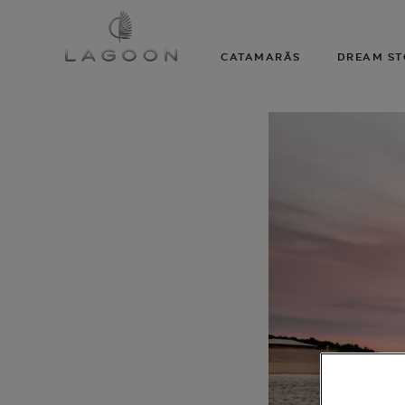
CATAMARÃS
DREAM ST