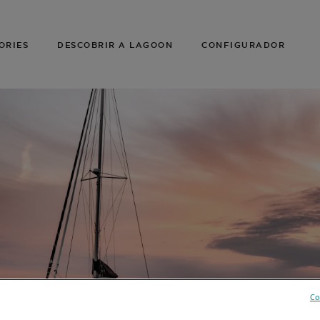
ORIES
DESCOBRIR A LAGOON
CONFIGURADOR
Co