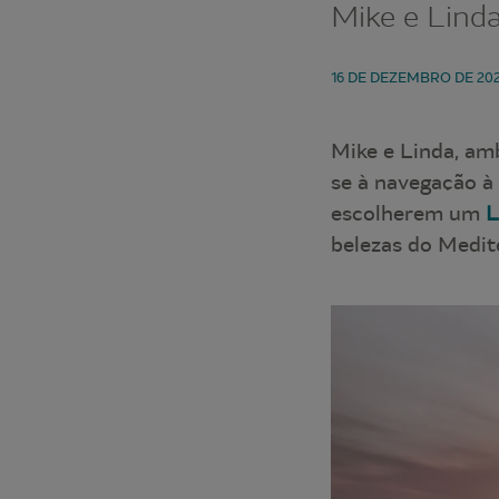
Mike e Lind
16 DE DEZEMBRO DE 20
Mike e Linda, am
se à navegação à
escolherem um
L
belezas do Medit