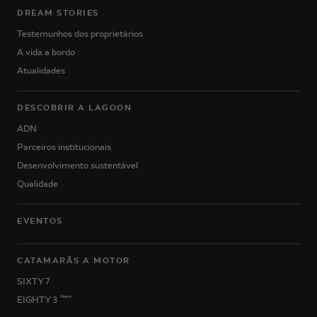
DREAM STORIES
Testemunhos dos proprietários
A vida a bordo
Atualidades
DESCOBRIR A LAGOON
ADN
Parceiros institucionais
Desenvolvimento sustentável
Qualidade
EVENTOS
CATAMARÃS A MOTOR
SIXTY 7
New
EIGHTY 3