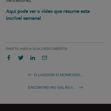
vencedores.
Aqui pode ver o vídeo que resume esta
incrível semana!
PARTILHAR A SUA DESCOBERTA
O LAGOON 51 NOMEADO PARA SE TORNAR O “MULTICASCO DO ANO” DE 2023!
ENCONTRO NO SALÃO INTERNACIONAL DE PALMA