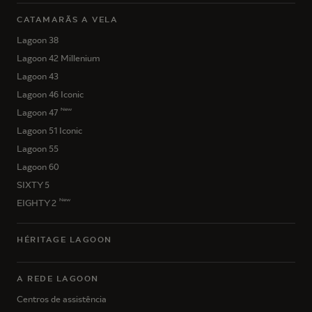
CATAMARÃS A VELA
Lagoon 38
Lagoon 42 Millenium
Lagoon 43
Lagoon 46 Iconic
New
Lagoon 47
Lagoon 51 Iconic
Lagoon 55
Lagoon 60
SIXTY 5
New
EIGHTY 2
HÉRITAGE LAGOON
A REDE LAGOON
Centros de assistência