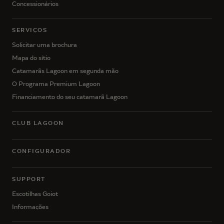
Concessionários
SERVIÇOS
Solicitar uma brochura
Mapa do sítio
Catamarãs Lagoon em segunda mão
O Programa Premium Lagoon
Financiamento do seu catamarã Lagoon
CLUB LAGOON
CONFIGURADOR
SUPPORT
Escotilhas Goiot
Informações