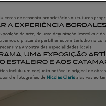
u cerca de sessenta proprietários ou futuros propr
R A EXPERIÊNCIA BORDALE
xposição de arte, de uma degustação imersiva e da
ivemos o prazer de partilhar este interlúdio no co
erecer uma amostra das especialidades locais.
AMA, UMA EXPOSIÇÃO ARTÍ
AO ESTALEIRO E AOS CATAM
tica incluiu um conjunto notável e original de obras
uard e fotografias de
Nicolas Claris
alusivas ao te