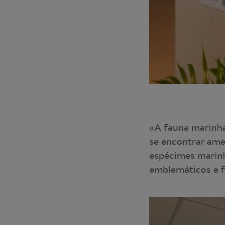
«A fauna marinha
se encontrar ame
espécimes marinh
emblemáticos e f