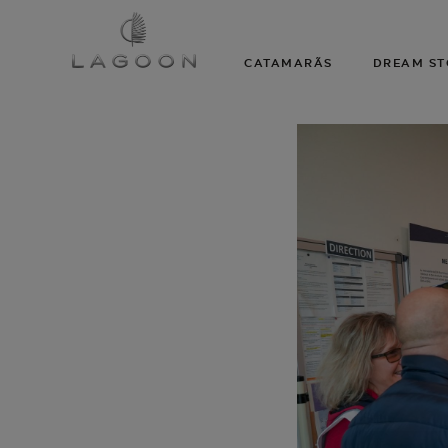
CATAMARÃS
DREAM ST