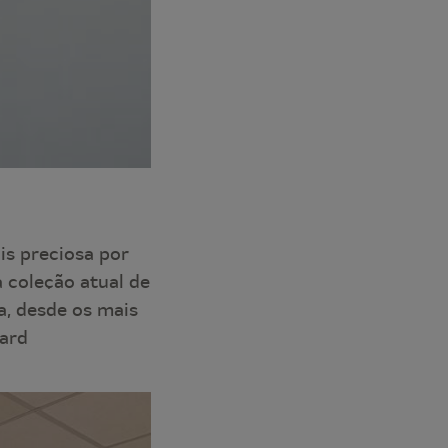
is preciosa por
 coleção atual de
a, desde os mais
uard