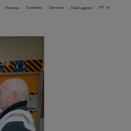
Contacto
Serviços
PT
Eventos
Club Lagoon