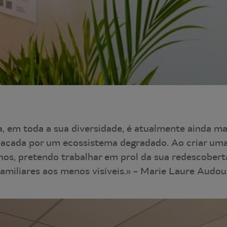
, em toda a sua diversidade, é atualmente ainda ma
açada por um ecossistema degradado. Ao criar uma
os, pretendo trabalhar em prol da sua redescobert
amiliares aos menos visíveis.» – Marie Laure Audo