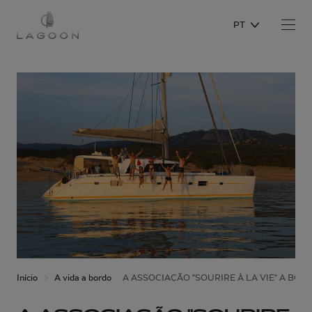
PT
Início
A vida a bordo
A ASSOCIAÇÃO "SOURIRE À LA VIE" A BO