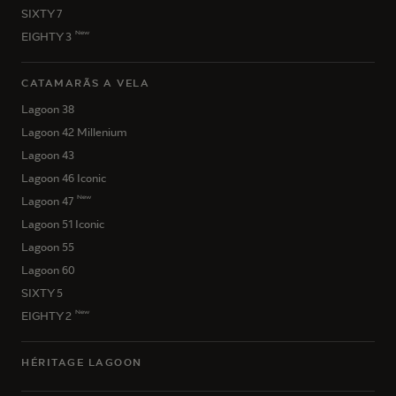
SIXTY 7
New
EIGHTY 3
CATAMARÃS A VELA
Lagoon 38
Lagoon 42 Millenium
Lagoon 43
Lagoon 46 Iconic
New
Lagoon 47
Lagoon 51 Iconic
Lagoon 55
Lagoon 60
SIXTY 5
New
EIGHTY 2
HÉRITAGE LAGOON