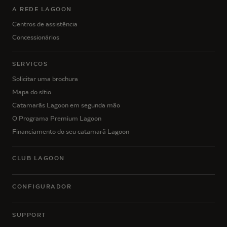
A REDE LAGOON
Centros de assistência
Concessionários
SERVIÇOS
Solicitar uma brochura
Mapa do sítio
Catamarãs Lagoon em segunda mão
O Programa Premium Lagoon
Financiamento do seu catamarã Lagoon
CLUB LAGOON
CONFIGURADOR
SUPPORT