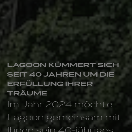
LAGOON KÜMMERT SICH
SEIT 40 JAHREN UM DIE
ERFÜLLUNG IHRER
TRÄUME
Im Jahr 2024 möchte
Lagoon gemeinsam mit
Ihnen sein 40-jähriges