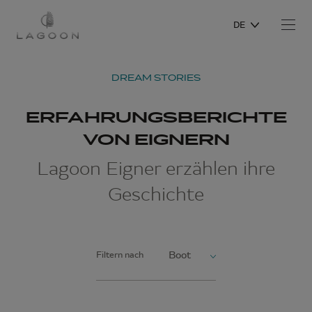
DE
DREAM STORIES
ERFAHRUNGSBERICHTE
VON EIGNERN
Lagoon Eigner erzählen ihre
Geschichte
Filtern nach