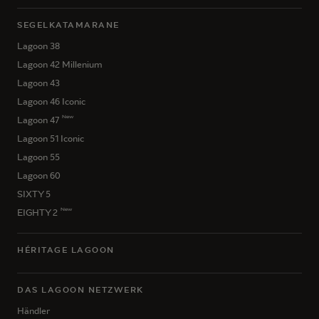
SEGELKATAMARANE
Lagoon 38
Lagoon 42 Millenium
Lagoon 43
Lagoon 46 Iconic
New
Lagoon 47
Lagoon 51 Iconic
Lagoon 55
Lagoon 60
SIXTY 5
New
EIGHTY 2
HÉRITAGE LAGOON
DAS LAGOON NETZWERK
Händler