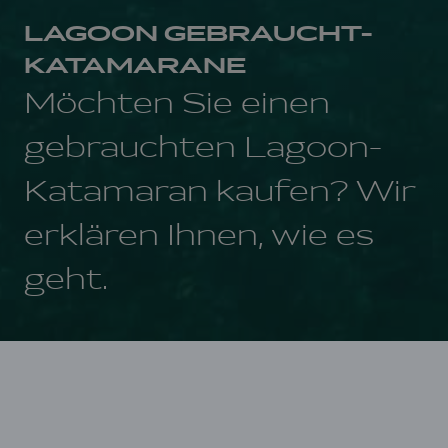
LAGOON GEBRAUCHT-
KATAMARANE
Möchten Sie einen
gebrauchten Lagoon-
Katamaran kaufen? Wir
erklären Ihnen, wie es
geht.
Startseite
Lagoon Gebraucht-Katamarane
Der Markt für gebrauchte Katamarane