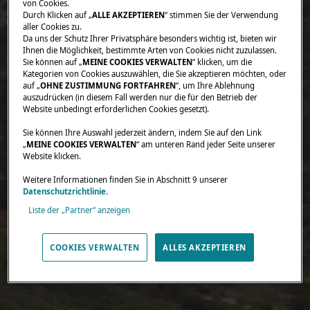
von Cookies.
Durch Klicken auf „
ALLE AKZEPTIEREN
“ stimmen Sie der Verwendung
aller Cookies zu.
Da uns der Schutz Ihrer Privatsphäre besonders wichtig ist, bieten wir
Ihnen die Möglichkeit, bestimmte Arten von Cookies nicht zuzulassen.
Sie können auf „
MEINE COOKIES VERWALTEN
“ klicken, um die
Kategorien von Cookies auszuwählen, die Sie akzeptieren möchten, oder
auf „
OHNE ZUSTIMMUNG FORTFAHREN
“, um Ihre Ablehnung
auszudrücken (in diesem Fall werden nur die für den Betrieb der
Website unbedingt erforderlichen Cookies gesetzt).
Sie können Ihre Auswahl jederzeit ändern, indem Sie auf den Link
„
MEINE COOKIES VERWALTEN
“ am unteren Rand jeder Seite unserer
Website klicken.
Weitere Informationen finden Sie in Abschnitt 9 unserer
Datenschutzrichtlinie
.
Liste der „Partner“ anzeigen
COOKIES VERWALTEN
ALLES AKZEPTIEREN