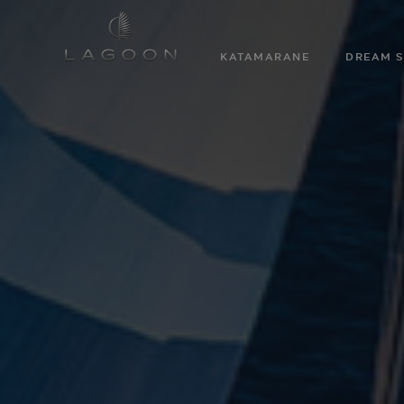
KATAMARANE
DREAM S