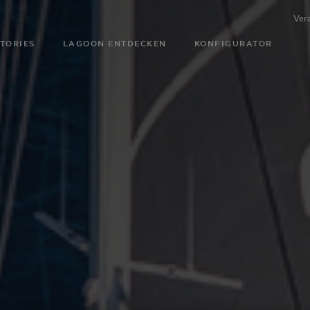
Ver
TORIES
LAGOON ENTDECKEN
KONFIGURATOR