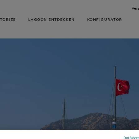
Ver
TORIES
LAGOON ENTDECKEN
KONFIGURATOR
Fortfahre