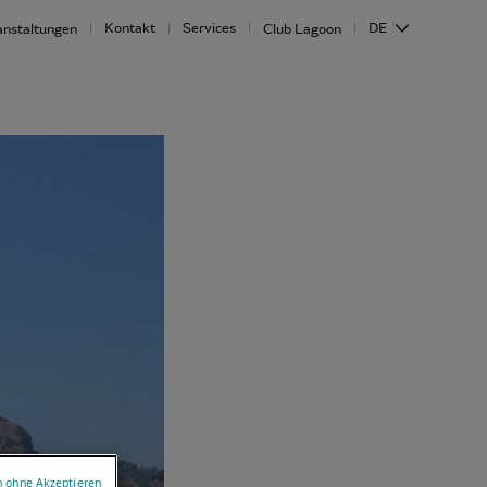
Kontakt
Services
DE
anstaltungen
Club Lagoon
n ohne Akzeptieren