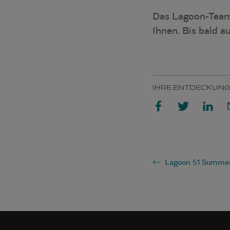
Das Lagoon-Team 
Ihnen. Bis bald a
IHRE ENTDECKUNG