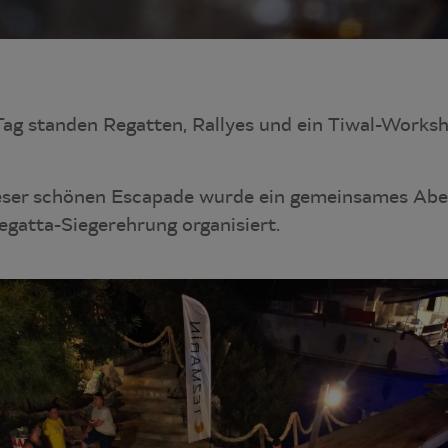
Tag standen Regatten, Rallyes und ein Tiwal-Works
ieser schönen Escapade wurde ein gemeinsames Ab
egatta-Siegerehrung organisiert.