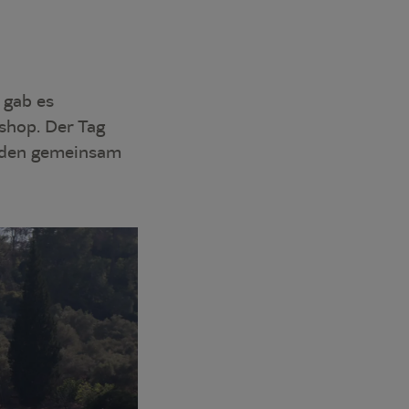
 gab es
shop. Der Tag
r den gemeinsam