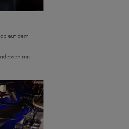
hop auf dem
endessen mit