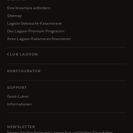
Eine broschüre anfordern
Sitemap
Lagoon Gebraucht-Katamarane
Das Lagoon Premium Programm
Ihren Lagoon-Katamaran finanzieren
CLUB LAGOON
KONFIGURATOR
SUPPORT
Goiot-Luken
Informationen
NEWSLETTER
Setzen Sie Ihre Reise mit Lagoon fort und bleiben Sie auf dem