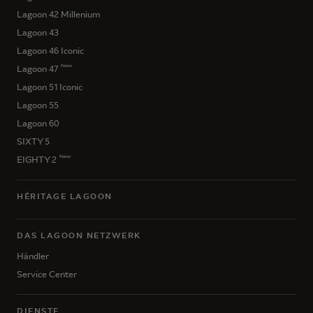
Lagoon 42 Millenium
Lagoon 43
Lagoon 46 Iconic
New
Lagoon 47
Lagoon 51 Iconic
Lagoon 55
Lagoon 60
SIXTY 5
New
EIGHTY 2
HÉRITAGE LAGOON
DAS LAGOON NETZWERK
Händler
Service Center
DIENSTE