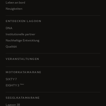
Leben an bord
Neuigkeiten
ENTDECKEN LAGOON
DNA
Institutionelle partner
Nachhaltige Entwicklung
Qualität
VERANSTALTUNGEN
MOTORKATAMARANE
SIXTY 7
New
EIGHTY 3
SEGELKATAMARANE
Lagoon 38