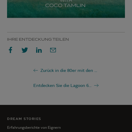
IHRE ENTDECKUNG TEILEN
Zurück in die 80er mit den Lagoon Iconic Modellen!
Entdecken Sie die Lagoon 620 NEO: umfassender Refit und neues Leben an Bord
DREAM STORIES
Erfahrungsberichte von Eignern