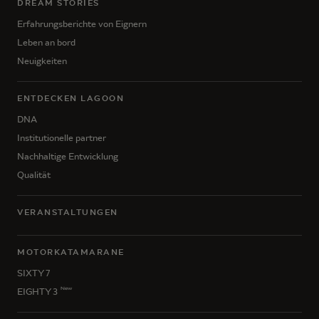
DREAM STORIES
Erfahrungsberichte von Eignern
Leben an bord
Neuigkeiten
ENTDECKEN LAGOON
DNA
Institutionelle partner
Nachhaltige Entwicklung
Qualität
VERANSTALTUNGEN
MOTORKATAMARANE
SIXTY 7
New
EIGHTY 3