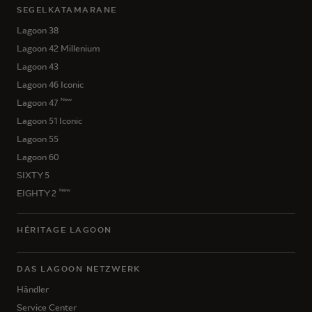
SEGELKATAMARANE
Lagoon 38
Lagoon 42 Millenium
Lagoon 43
Lagoon 46 Iconic
New
Lagoon 47
Lagoon 51 Iconic
Lagoon 55
Lagoon 60
SIXTY 5
New
EIGHTY 2
HÉRITAGE LAGOON
DAS LAGOON NETZWERK
Händler
Service Center