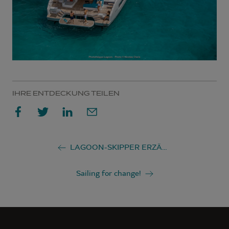
IHRE ENTDECKUNG TEILEN
LAGOON-SKIPPER ERZÄHLEN UNS VOM SEGELN AUF DER LAGOON 51
Sailing for change!