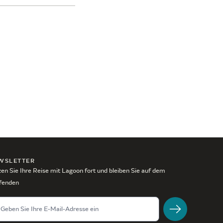
WSLETTER
en Sie Ihre Reise mit Lagoon fort und bleiben Sie auf dem
fenden