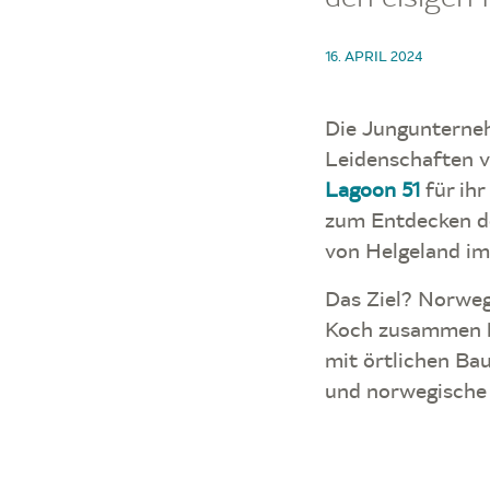
16. APRIL 2024
Die Jungunterne
Leidenschaften ve
Lagoon 51
für ihr
zum Entdecken de
von Helgeland i
Das Ziel? Norweg
Koch zusammen k
mit örtlichen Ba
und norwegische