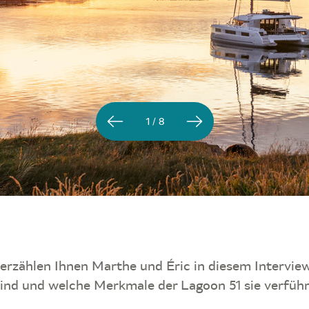
1 / 8
erzählen Ihnen Marthe und Éric in diesem Interview,
sind und welche Merkmale der Lagoon 51 sie verführ