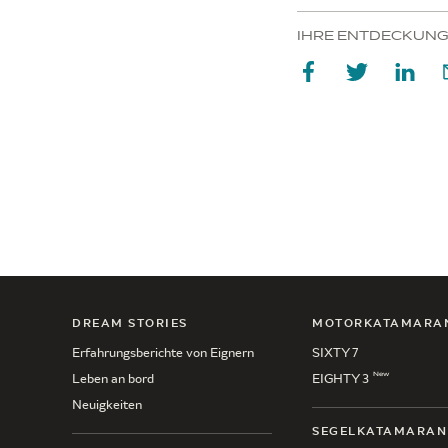
IHRE ENTDECKUNG
DREAM STORIES
MOTORKATAMARA
Erfahrungsberichte von Eignern
SIXTY 7
New
Leben an bord
EIGHTY 3
Neuigkeiten
SEGELKATAMARAN