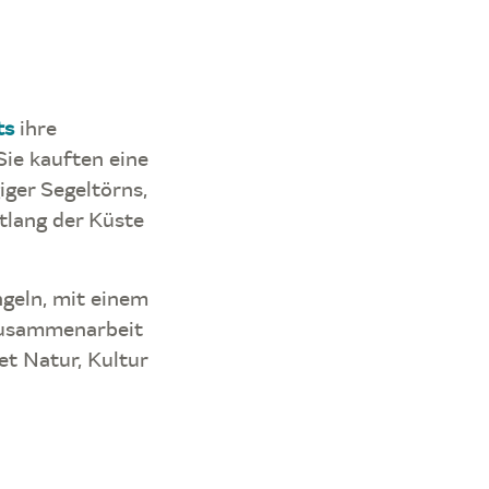
ts
ihre
Sie kauften eine
iger Segeltörns,
tlang der Küste
ngeln, mit einem
Zusammenarbeit
t Natur, Kultur