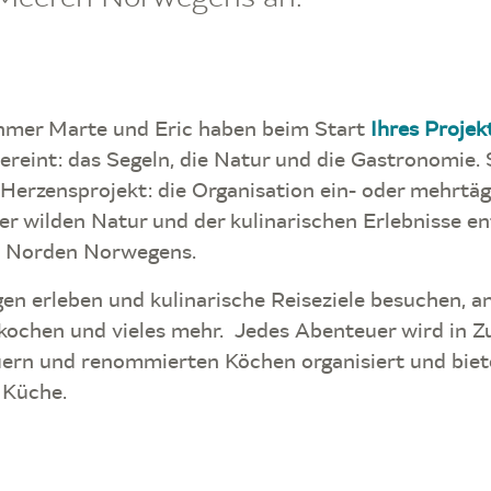
hmer Marte und Eric haben beim Start
Ihres Projek
reint: das Segeln, die Natur und die Gastronomie. 
 Herzensprojekt: die Organisation ein- oder mehrtäg
r wilden Natur und der kulinarischen Erlebnisse en
m Norden Norwegens.
en erleben und kulinarische Reiseziele besuchen, a
ochen und vieles mehr. Jedes Abenteuer wird in 
uern und renommierten Köchen organisiert und biete
 Küche.