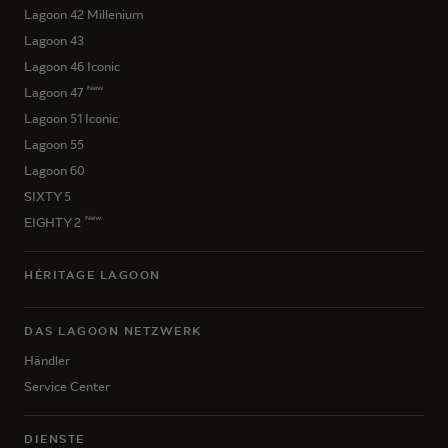
Lagoon 42 Millenium
Lagoon 43
Lagoon 46 Iconic
New
Lagoon 47
Lagoon 51 Iconic
Lagoon 55
Lagoon 60
SIXTY 5
New
EIGHTY 2
HÉRITAGE LAGOON
DAS LAGOON NETZWERK
Händler
Service Center
DIENSTE