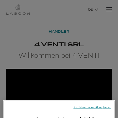
DE
HÄNDLER
4 VENTI SRL
Willkommen bei 4 VENTI
Fortfahren ohne Akzeptieren