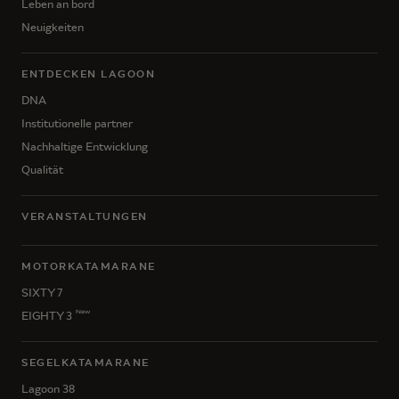
Leben an bord
Neuigkeiten
ENTDECKEN LAGOON
DNA
Institutionelle partner
Nachhaltige Entwicklung
Qualität
VERANSTALTUNGEN
MOTORKATAMARANE
SIXTY 7
New
EIGHTY 3
SEGELKATAMARANE
Lagoon 38