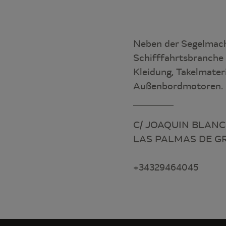
Neben der Segelmach
Schifffahrtsbranche 
Kleidung, Takelmater
Außenbordmotoren.
C/ JOAQUIN BLANC
LAS PALMAS DE GR
+34329464045