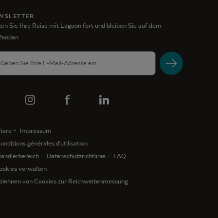
WSLETTER
en Sie Ihre Reise mit Lagoon fort und bleiben Sie auf dem
fenden
iere
Impressum
onditions générales d'utilisation
ändlerbereich
Datenschutzrichtlinie
FAQ
ookies verwalten
blehnen von Cookies zur Reichweitenmessung