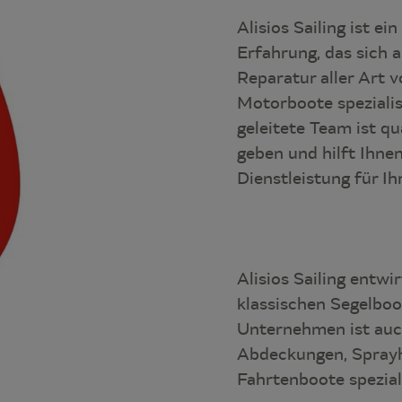
Alisios Sailing ist 
Erfahrung, das sich a
Reparatur aller Art 
Motorboote spezialis
geleitete Team ist qu
geben und hilft Ihne
Dienstleistung für I
Alisios Sailing entwir
klassischen Segelboo
Unternehmen ist auc
Abdeckungen, Sprayh
Fahrtenboote speziali