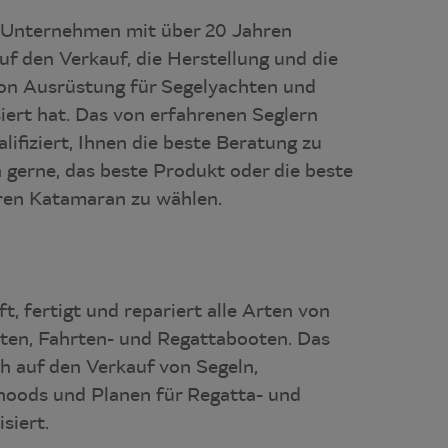
ein Unternehmen mit über 20 Jahren
uf den Verkauf, die Herstellung und die
von Ausrüstung für Segelyachten und
iert hat. Das von erfahrenen Seglern
alifiziert, Ihnen die beste Beratung zu
n gerne, das beste Produkt oder die beste
hren Katamaran zu wählen.
ft, fertigt und repariert alle Arten von
ten, Fahrten- und Regattabooten. Das
h auf den Verkauf von Segeln,
oods und Planen für Regatta- und
siert.