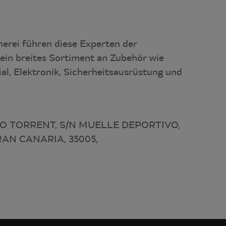
erei führen diese Experten der
ein breites Sortiment an Zubehör wie
ial, Elektronik, Sicherheitsausrüstung und
O TORRENT, S/N MUELLE DEPORTIVO,
AN CANARIA, 35005,