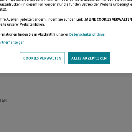
uszudrücken (in diesem Fall werden nur die für den Betrieb der Website unbedingt e
tzt).
Ihre Auswahl jederzeit ändern, indem Sie auf den Link „
MEINE COOKIES VERWALTEN
eite unserer Website klicken.
ormationen finden Sie in Abschnitt 9 unserer
Datenschutzrichtlinie
.
artner“ anzeigen
COOKIES VERWALTEN
ALLES AKZEPTIEREN
NTER