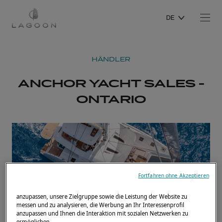
DE
HÄNDLER
ANCHOR YACHT SALES -
ONTARIO
Fortfahren ohne Akzeptieren
anzupassen, unsere Zielgruppe sowie die Leistung der Website zu
messen und zu analysieren, die Werbung an Ihr Interessenprofil
anzupassen und Ihnen die Interaktion mit sozialen Netzwerken zu
ermöglichen.