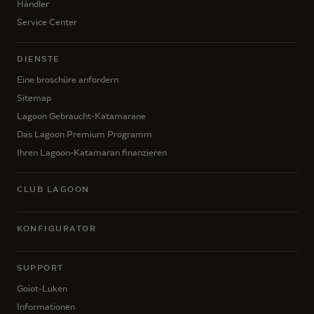
Händler
Service Center
DIENSTE
Eine broschüre anfordern
Sitemap
Lagoon Gebraucht-Katamarane
Das Lagoon Premium Programm
Ihren Lagoon-Katamaran finanzieren
CLUB LAGOON
KONFIGURATOR
SUPPORT
Goiot-Luken
Informationen