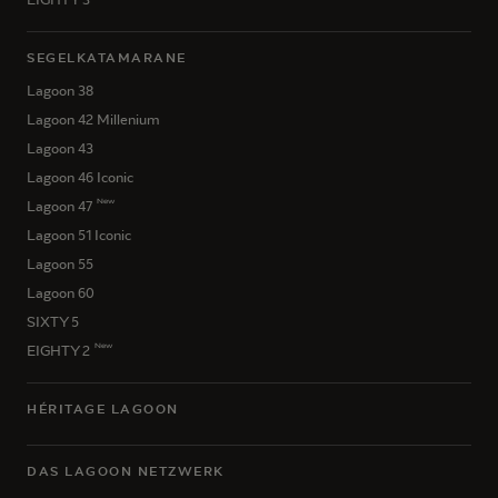
SEGELKATAMARANE
Lagoon 38
Lagoon 42 Millenium
Lagoon 43
Lagoon 46 Iconic
New
Lagoon 47
Lagoon 51 Iconic
Lagoon 55
Lagoon 60
SIXTY 5
New
EIGHTY 2
HÉRITAGE LAGOON
DAS LAGOON NETZWERK