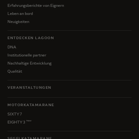
Erfahrungsberichte von Eignern
Leben an bord
Neuigkeiten
ENTDECKEN LAGOON
DNA
Institutionelle partner
Nachhaltige Entwicklung
Qualität
VERANSTALTUNGEN
MOTORKATAMARANE
SIXTY 7
New
EIGHTY 3
SEGELKATAMARANE