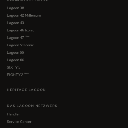
Lagoon 38
Lagoon 42 Millenium
Lagoon 43
Lagoon 46 Iconic
New
Lagoon 47
Lagoon 51 Iconic
Lagoon 55
Lagoon 60
SIXTY 5
New
EIGHTY 2
HÉRITAGE LAGOON
DAS LAGOON NETZWERK
Händler
Service Center