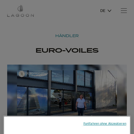
DE
HÄNDLER
EURO-VOILES
Fortfahren ohne Akzeptieren