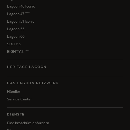
Lagoon 46 Iconic
New
Lagoon 47
Lagoon 51 Iconic
Lagoon 55
Lagoon 60
SIXTY 5
New
EIGHTY 2
HÉRITAGE LAGOON
DAS LAGOON NETZWERK
Händler
Service Center
DIENSTE
Eine broschüre anfordern