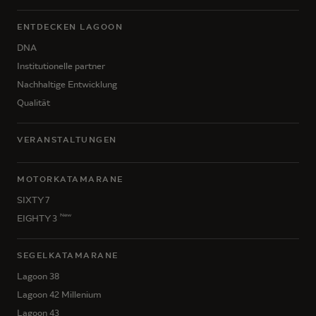
ENTDECKEN LAGOON
DNA
Institutionelle partner
Nachhaltige Entwicklung
Qualität
VERANSTALTUNGEN
MOTORKATAMARANE
SIXTY 7
New
EIGHTY 3
SEGELKATAMARANE
Lagoon 38
Lagoon 42 Millenium
Lagoon 43