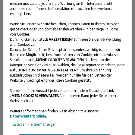
messen und zu analysieren, die Werbung an Ihr Interessenprofil
anzupassen und Ihnen die Interaktion mit sozialen Netzwerken zu
ermöglichen.
Startseite
Händler
INTERNATIONAL YACHT CENTER SL
Wenn Sie unsere Website besuchen, können Daten in Ihrem Browser
gespeichert oder von dort abgerufen werden – in der Regel in Form
von Cookies.
Durch Klicken auf „
ALLE AKZEPTIEREN
“ stimmen Sie der Verwendung
aller Cookies zu.
Da uns der Schutz Ihrer Privatsphäre besonders wichtig ist, bieten wir
Ihnen die Möglichkeit, bestimmte Arten von Cookies nicht zuzulassen.
Sie können auf „
MEINE COOKIES VERWALTEN
“ klicken, um die
Kategorien von Cookies auszuwählen, die Sie akzeptieren möchten, oder
auf „
OHNE ZUSTIMMUNG FORTFAHREN
“, um Ihre Ablehnung
auszudrücken (in diesem Fall werden nur die für den Betrieb der
Website unbedingt erforderlichen Cookies gesetzt).
Sie können Ihre Auswahl jederzeit ändern, indem Sie auf den Link
„
MEINE COOKIES VERWALTEN
“ am unteren Rand jeder Seite unserer
Website klicken.
Weitere Informationen finden Sie in Abschnitt 9 unserer
Datenschutzrichtlinie
.
Liste der „Partner“ anzeigen
Unsere Händler sind für Sie da, um Ihre