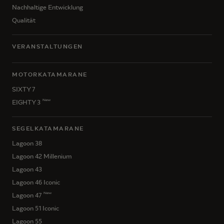
Nachhaltige Entwicklung
Qualität
VERANSTALTUNGEN
MOTORKATAMARANE
SIXTY 7
New
EIGHTY 3
SEGELKATAMARANE
Lagoon 38
Lagoon 42 Millenium
Lagoon 43
Lagoon 46 Iconic
New
Lagoon 47
Lagoon 51 Iconic
Lagoon 55