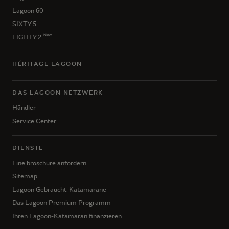
Lagoon 60
SIXTY 5
New
EIGHTY 2
HÉRITAGE LAGOON
DAS LAGOON NETZWERK
Händler
Service Center
DIENSTE
Eine broschüre anfordern
Sitemap
Lagoon Gebraucht-Katamarane
Das Lagoon Premium Programm
Ihren Lagoon-Katamaran finanzieren