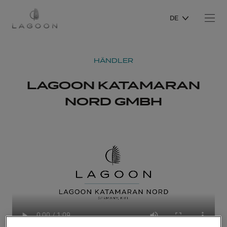
DE
HÄNDLER
LAGOON KATAMARAN
NORD GMBH