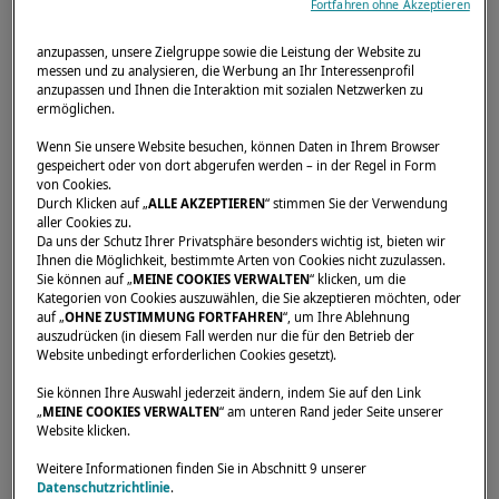
Fortfahren ohne Akzeptieren
anzupassen, unsere Zielgruppe sowie die Leistung der Website zu
messen und zu analysieren, die Werbung an Ihr Interessenprofil
anzupassen und Ihnen die Interaktion mit sozialen Netzwerken zu
Startseite
Händler
LAGOON KATAMARAN NORD GMBH
ermöglichen.
Wenn Sie unsere Website besuchen, können Daten in Ihrem Browser
gespeichert oder von dort abgerufen werden – in der Regel in Form
von Cookies.
Durch Klicken auf „
ALLE AKZEPTIEREN
“ stimmen Sie der Verwendung
aller Cookies zu.
Da uns der Schutz Ihrer Privatsphäre besonders wichtig ist, bieten wir
Ihnen die Möglichkeit, bestimmte Arten von Cookies nicht zuzulassen.
Sie können auf „
MEINE COOKIES VERWALTEN
“ klicken, um die
Kategorien von Cookies auszuwählen, die Sie akzeptieren möchten, oder
auf „
OHNE ZUSTIMMUNG FORTFAHREN
“, um Ihre Ablehnung
auszudrücken (in diesem Fall werden nur die für den Betrieb der
Website unbedingt erforderlichen Cookies gesetzt).
Sie können Ihre Auswahl jederzeit ändern, indem Sie auf den Link
„
MEINE COOKIES VERWALTEN
“ am unteren Rand jeder Seite unserer
Website klicken.
Weitere Informationen finden Sie in Abschnitt 9 unserer
Datenschutzrichtlinie
.