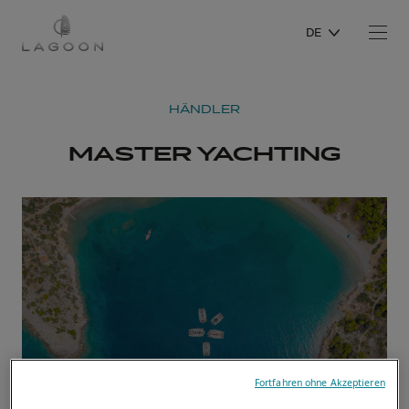
DE
HÄNDLER
MASTER YACHTING
Fortfahren ohne Akzeptieren