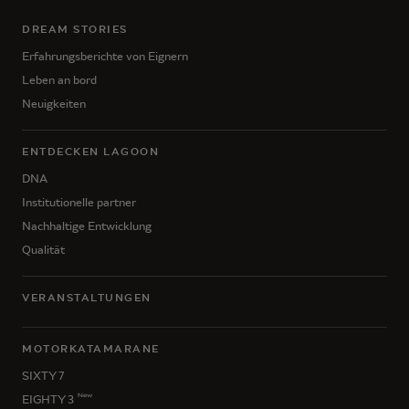
DREAM STORIES
Erfahrungsberichte von Eignern
Leben an bord
Neuigkeiten
ENTDECKEN LAGOON
DNA
Institutionelle partner
Nachhaltige Entwicklung
Qualität
VERANSTALTUNGEN
MOTORKATAMARANE
SIXTY 7
New
EIGHTY 3