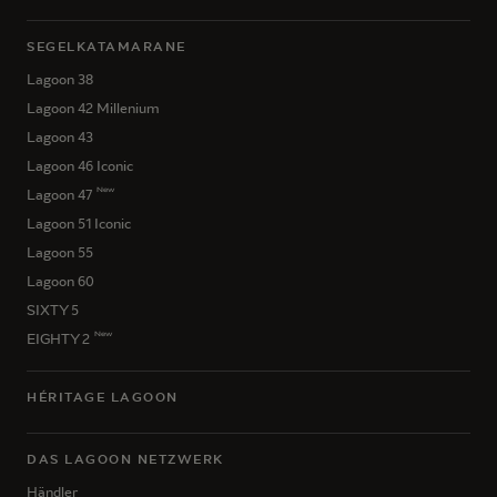
SEGELKATAMARANE
Lagoon 38
Lagoon 42 Millenium
Lagoon 43
Lagoon 46 Iconic
New
Lagoon 47
Lagoon 51 Iconic
Lagoon 55
Lagoon 60
SIXTY 5
New
EIGHTY 2
HÉRITAGE LAGOON
DAS LAGOON NETZWERK
Händler