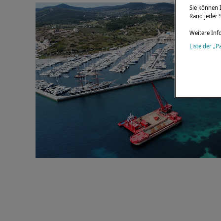
Sie können 
Rand jeder S
Weitere Inf
Liste der „P