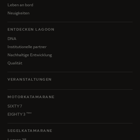
Leben an bord
Neuigkeiten
ENTDECKEN LAGOON
DNA
Institutionelle partner
Nachhaltige Entwicklung
Qualität
VERANSTALTUNGEN
MOTORKATAMARANE
SIXTY 7
New
EIGHTY 3
SEGELKATAMARANE
Lagoon 38