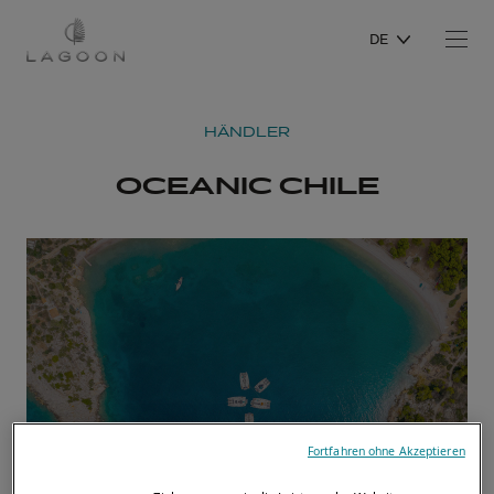
DE
HÄNDLER
OCEANIC CHILE
Fortfahren ohne Akzeptieren