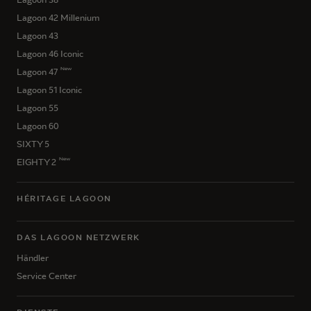
Lagoon 42 Millenium
Lagoon 43
Lagoon 46 Iconic
New
Lagoon 47
Lagoon 51 Iconic
Lagoon 55
Lagoon 60
SIXTY 5
New
EIGHTY 2
HÉRITAGE LAGOON
DAS LAGOON NETZWERK
Händler
Service Center