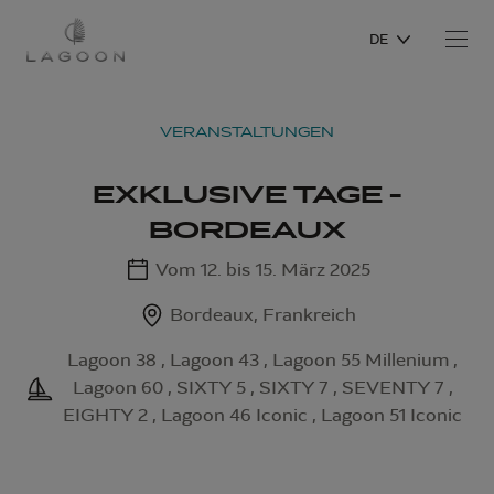
DE
VERANSTALTUNGEN
EXKLUSIVE TAGE -
BORDEAUX
Vom 12. bis 15. März 2025
Bordeaux, Frankreich
Lagoon 38 , Lagoon 43 , Lagoon 55 Millenium ,
Lagoon 60 , SIXTY 5 , SIXTY 7 , SEVENTY 7 ,
EIGHTY 2 , Lagoon 46 Iconic , Lagoon 51 Iconic