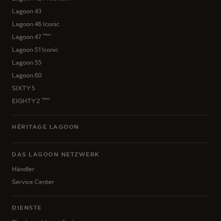
Lagoon 43
Lagoon 46 Iconic
New
Lagoon 47
Lagoon 51 Iconic
Lagoon 55
Lagoon 60
SIXTY 5
New
EIGHTY 2
HÉRITAGE LAGOON
DAS LAGOON NETZWERK
Händler
Service Center
DIENSTE