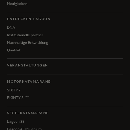
Neuigkeiten
ENTDECKEN LAGOON
DNA
Institutionelle partner
Nachhaltige Entwicklung
Qualität
VERANSTALTUNGEN
MOTORKATAMARANE
SIXTY 7
New
EIGHTY 3
SEGELKATAMARANE
Lagoon 38
Lagoon 42 Millenium