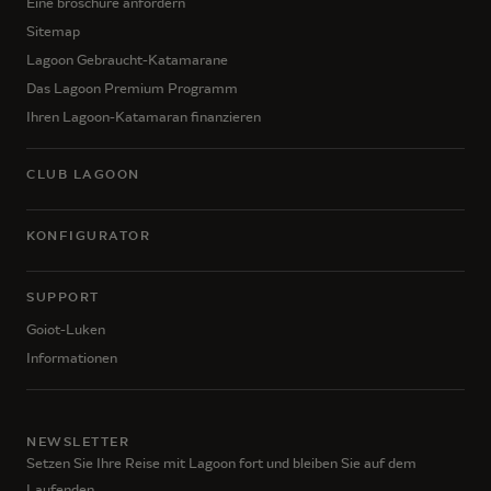
Eine broschüre anfordern
Sitemap
Lagoon Gebraucht-Katamarane
Das Lagoon Premium Programm
Ihren Lagoon-Katamaran finanzieren
CLUB LAGOON
KONFIGURATOR
SUPPORT
Goiot-Luken
Informationen
NEWSLETTER
Setzen Sie Ihre Reise mit Lagoon fort und bleiben Sie auf dem
Laufenden