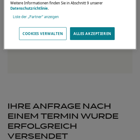
Weitere Informationen finden Sie in Abschnitt 9 unserer
Datenschutzrichtlinie
.
Liste der „Partner“ anzeigen
Offizielle Seite
COOKIES VERWALTEN
ALLES AKZEPTIEREN
IHRE ANFRAGE NACH
EINEM TERMIN WURDE
ERFOLGREICH
VERSENDET