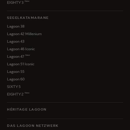
New
EIGHTY 3
SEGELKATAMARANE
Lagoon 38
Lagoon 42 Millenium
Lagoon 43
Lagoon 46 Iconic
New
Lagoon 47
Lagoon 51 Iconic
Lagoon 55
Lagoon 60
SIXTY 5
New
EIGHTY 2
HÉRITAGE LAGOON
DAS LAGOON NETZWERK