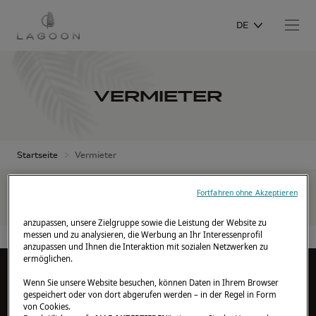
DE
VERMIETER
Startseite
Vermieter
Fortfahren ohne Akzeptieren
anzupassen, unsere Zielgruppe sowie die Leistung der Website zu
messen und zu analysieren, die Werbung an Ihr Interessenprofil
anzupassen und Ihnen die Interaktion mit sozialen Netzwerken zu
ermöglichen.
DREAM STORIES
Wenn Sie unsere Website besuchen, können Daten in Ihrem Browser
gespeichert oder von dort abgerufen werden – in der Regel in Form
Erfahrungsberichte von Eignern
von Cookies.