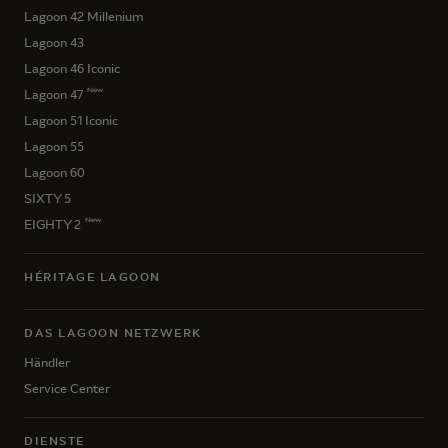
Lagoon 42 Millenium
Lagoon 43
Lagoon 46 Iconic
New
Lagoon 47
Lagoon 51 Iconic
Lagoon 55
Lagoon 60
SIXTY 5
New
EIGHTY 2
HÉRITAGE LAGOON
DAS LAGOON NETZWERK
Händler
Service Center
DIENSTE