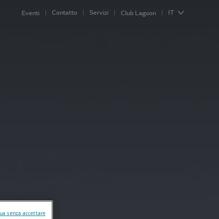
Contatto
Servizi
IT
Eventi
Club Lagoon
ua senza accettare