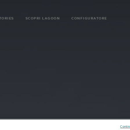
TORIES
SCOPRI LAGOON
CONFIGURATORE
Contin