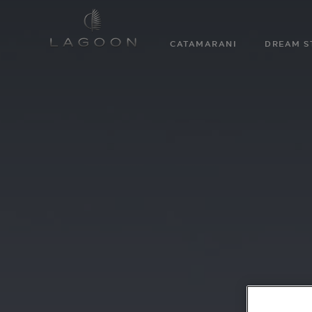
CATAMARANI
DREAM S