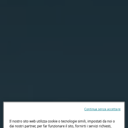
Continua senza accettare
Il nostro sito web utilizza cookie o tecnologie simili, impostati da noi o
dai nostri partner, per far funzionare il sito, fornirti i servizi richiesti,