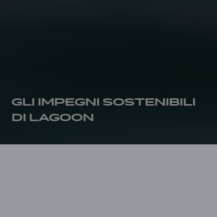
GLI IMPEGNI SOSTENIBILI
DI LAGOON
Home page
Sviluppo sostenibile
In ogni fase della vita di