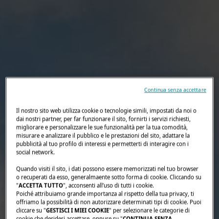
Continua senza accettare
Il nostro sito web utilizza cookie o tecnologie simili, impostati da noi o
dai nostri partner, per far funzionare il sito, fornirti i servizi richiesti,
migliorare e personalizzare le sue funzionalità per la tua comodità,
misurare e analizzare il pubblico e le prestazioni del sito, adattare la
pubblicità al tuo profilo di interessi e permetterti di interagire con i
social network.
Quando visiti il sito, i dati possono essere memorizzati nel tuo browser
o recuperati da esso, generalmaente sotto forma di cookie. Cliccando su
"
ACCETTA TUTTO
", acconsenti all’uso di tutti i cookie.
Poiché attribuiamo grande importanza al rispetto della tua privacy, ti
offriamo la possibilità di non autorizzare determinati tipi di cookie. Puoi
cliccare su "
GESTISCI I MIEI COOKIE
" per selezionare le categorie di
cookie che desideri accettare, oppure su "
CONTINUA SENZA